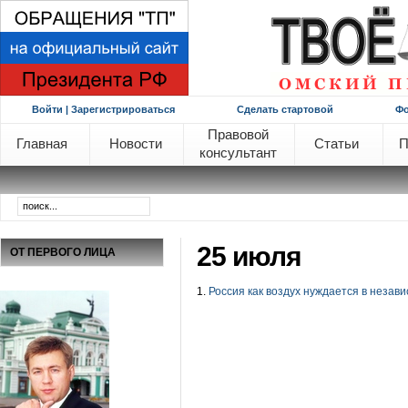
Войти | Зарегистрироваться
Сделать стартовой
Ф
Правовой
Главная
Новости
Статьи
П
консультант
25 июля
ОТ ПЕРВОГО ЛИЦА
1.
Россия как воздух нуждается в незав