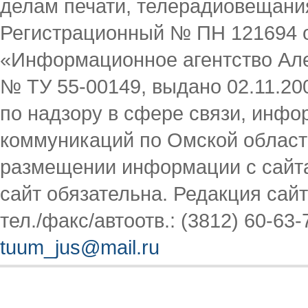
делам печати, телерадиовещани
Регистрационный № ПН 121694 от
«Информационное агентство Але
№ ТУ 55-00149, выдано 02.11.2
по надзору в сфере связи, инф
коммуникаций по Омской област
размещении информации с сайта
сайт обязательна. Редакция сайта
тел./факс/автоотв.: (3812) 60-63-
tuum_jus@mail.ru