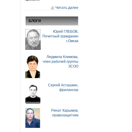
Читать далее
БЛОГИ
Юрий ГЛЕБОВ,
Почетный гражданин
г.Омска
Людмила Климова,
член рабочей группы
ЗСОО
Сергей Асташкин,
фрилансер
Ринат Карымов,
правозащитник