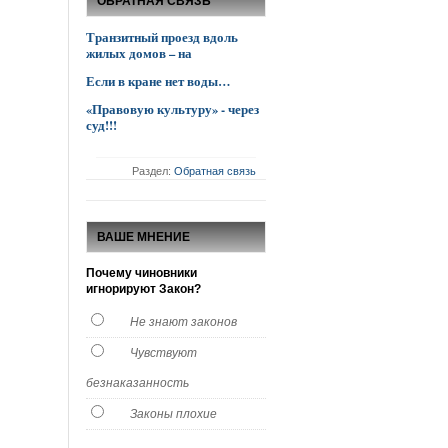
ОБРАТНАЯ СВЯЗЬ
Транзитный проезд вдоль
жилых домов – на
Если в кране нет воды…
«Правовую культуру» - через
суд!!!
Раздел:
Обратная связь
ВАШЕ МНЕНИЕ
Почему чиновники
игнорируют Закон?
Не знают законов
Чувствуют
безнаказанность
Законы плохие