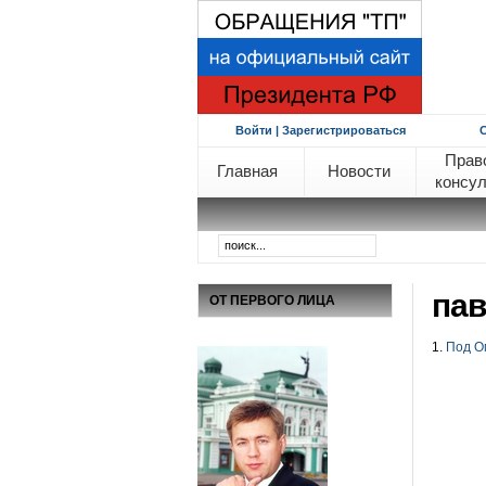
Войти | Зарегистрироваться
Прав
Главная
Новости
консул
пав
ОТ ПЕРВОГО ЛИЦА
1.
Под О