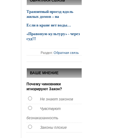
ОБРАТНАЯ СВЯЗЬ
Транзитный проезд вдоль
жилых домов – на
Если в кране нет воды…
«Правовую культуру» - через
суд!!!
Раздел:
Обратная связь
ВАШЕ МНЕНИЕ
Почему чиновники
игнорируют Закон?
Не знают законов
Чувствуют
безнаказанность
Законы плохие