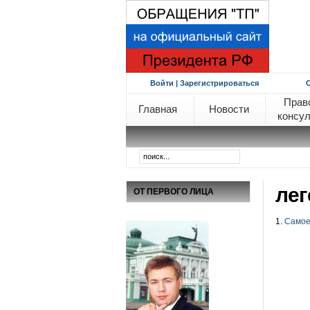
Войти | Зарегистрироваться
Прав
Главная
Новости
консул
лег
ОТ ПЕРВОГО ЛИЦА
1.
Самое