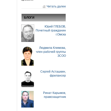
Читать далее
БЛОГИ
Юрий ГЛЕБОВ,
Почетный гражданин
г.Омска
Людмила Климова,
член рабочей группы
ЗСОО
Сергей Асташкин,
фрилансер
Ринат Карымов,
правозащитник