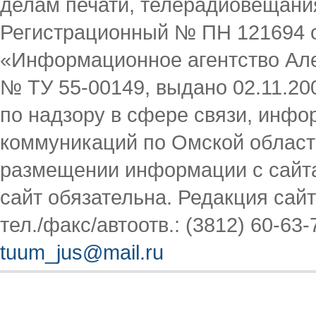
делам печати, телерадиовещани
Регистрационный № ПН 121694 от
«Информационное агентство Але
№ ТУ 55-00149, выдано 02.11.2
по надзору в сфере связи, инф
коммуникаций по Омской област
размещении информации с сайта
сайт обязательна. Редакция сайта
тел./факс/автоотв.: (3812) 60-63-
tuum_jus@mail.ru