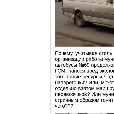
Почему, учитывая столь
организации работы мун
автобусы №69 продолжаю
ГСМ, нанося вред эколог
того тощие ресурсы бюд
наперегонки? Или, може
отдельно взятом маршру
перевозчиков? Или мун
странным образом гонят
чего???