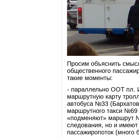
Просим объяснить смысл
общественного пассажир
такие моменты:
- параллельно ООТ пл. 
маршрутную карту тролл
автобуса №33 (Бархатов
маршрутного такси №69 
«подменяют» маршрут №
следования, но и имеют
пассажиропоток (много 