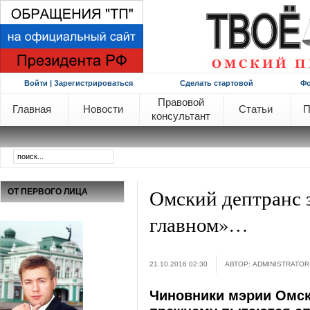
Войти | Зарегистрироваться
Сделать стартовой
Ф
Правовой
Главная
Новости
Статьи
П
консультант
Омский дептранс 
ОТ ПЕРВОГО ЛИЦА
главном»…
21.10.2016 02:30
АВТОР: ADMINISTRATOR
Чиновники мэрии Омск