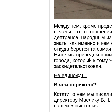
Между тем, кроме предс
печального соотношения
дептранса, народным из
знать, как именно и кем
откуда берется та самая
Ниже мы приведем прим
города, который к тому
засвидетельствован.
Не единожды.
В чем «прикол»?!
Кстати, о нем мы писали
директору Маслику В.Н.
нашей «эпистолы».