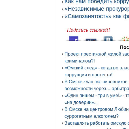
Как нам победить корр
«Независимые прокурор
«Самозанятость» как ф
Пос
Проект престижной жилой заст
криминалом?!
«Омский след» - когда во вл
коррупции и протеста!
В Омске клан экс-чиновников
возможности через… арбитра
«Один пишем - три в уме!» -
«на доверии»...
В Омске на центровом Любин
суррогатным алкоголем?
Заставлять работать омскую 