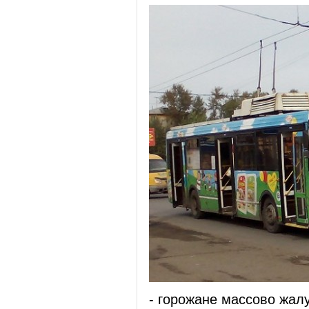
- горожане массово жал