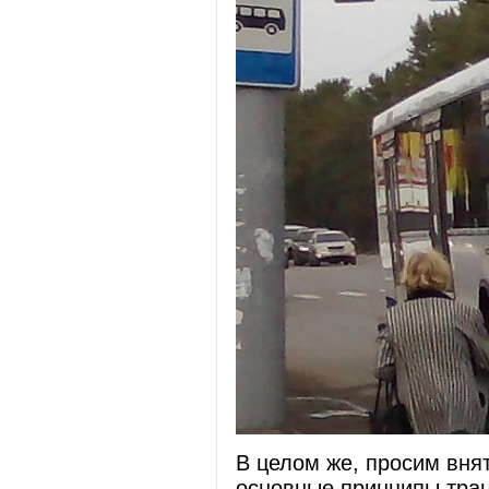
В целом же, просим вня
основные принципы тра