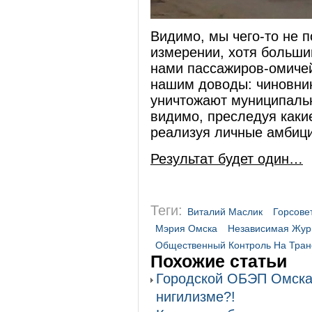
Видимо, мы чего-то не 
измерении, хотя больш
нами пассажиров-омиче
нашим доводы: чиновни
уничтожают муниципальн
видимо, преследуя каки
реализуя личные амбиц
Результат будет один…
Теги:
Виталий Маслик
Горсове
Мэрия Омска
Независимая Жур
Общественный Контроль На Тран
Похожие статьи
Городской ОБЭП Омска
нигилизме?!