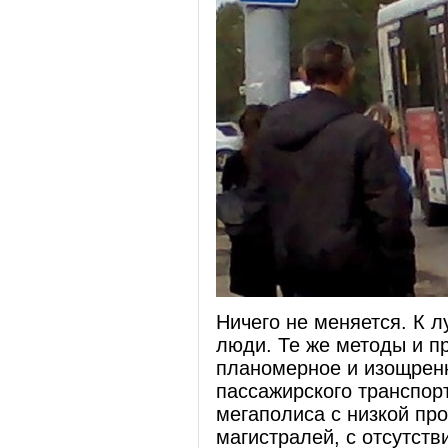
Ничего не меняется. К л
люди. Те же методы и п
планомерное и изощрен
пассажирского транспор
мегаполиса с низкой пр
магистралей, с отсутств