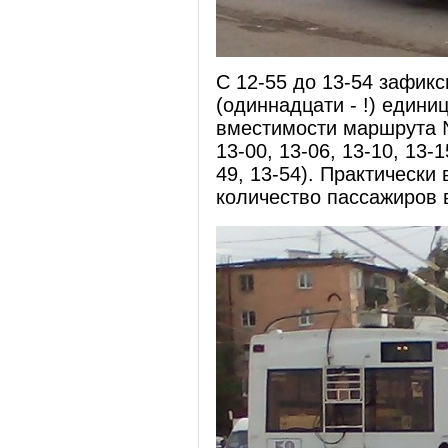
С 12-55 до 13-54 зафик
(одиннадцати - !) едини
вместимости маршрута №
13-00, 13-06, 13-10, 13-1
49, 13-54). Практическ
количество пассажиров в