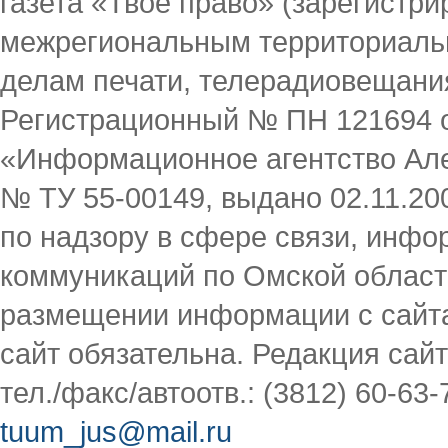
газета «Твое право» (зарегист
межрегиональным территориаль
делам печати, телерадиовещани
Регистрационный № ПН 121694 от
«Информационное агентство Але
№ ТУ 55-00149, выдано 02.11.2
по надзору в сфере связи, инф
коммуникаций по Омской област
размещении информации с сайта
сайт обязательна. Редакция сайта
тел./факс/автоотв.: (3812) 60-63-
tuum_jus@mail.ru