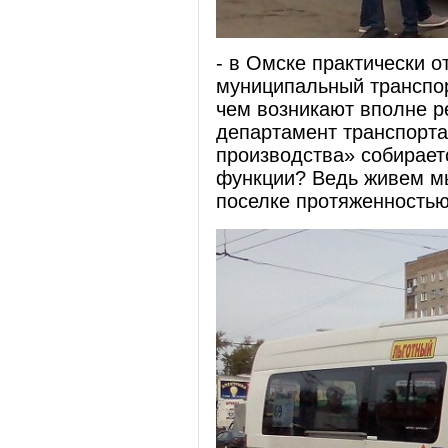
- в Омске практически о
муниципальный транспорт
чем возникают вполне р
департамент транспорта
производства» собира
функции? Ведь живем мы
поселке протяженностью 