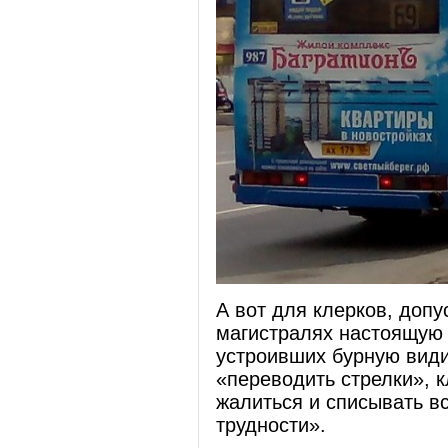
А вот для клерков, допу
магистралях настоящую
устроивших бурную види
«переводить стрелки», к
жалиться и списывать в
трудности».