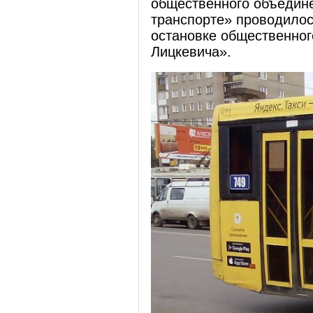
общественного объедин
транспорте» проводилос
остановке общественно
Лицкевича».